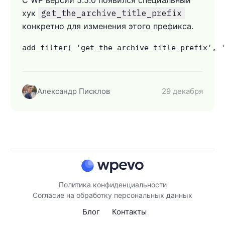
С WP версии 5.5.0 появился специальный
хук
get_the_archive_title_prefix
конкретно для изменения этого префикса.
add_filter( 'get_the_archive_title_prefix', 
Александр Писклов
29 декабря
Политика конфиденциальности
Согласие на обработку персональных данных
Блог
Контакты