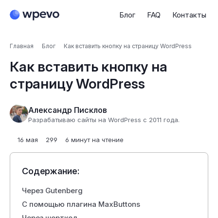
Блог
FAQ
Контакты
Главная
Блог
Как вставить кнопку на страницу WordPress
Как вставить кнопку на
страницу WordPress
Александр Писклов
Разрабатываю сайты на WordPress с 2011 года.
16 мая
299
6 минут на чтение
Содержание:
Через Gutenberg
С помощью плагина MaxButtons
Через шорткод