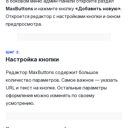
В боковом меню админ-панели откройте раздел
MaxButtons
и нажмите кнопку
«Добавить новую»
.
Откроется редактор с настройками кнопки и окном
предпросмотра.
ШАГ 2.
Настройка кнопки
Редактор MaxButtons содержит большое
количество параметров. Самое важное — указать
URL и текст на кнопке. Остальные параметры
оформления можно изменять по своему
усмотрению.