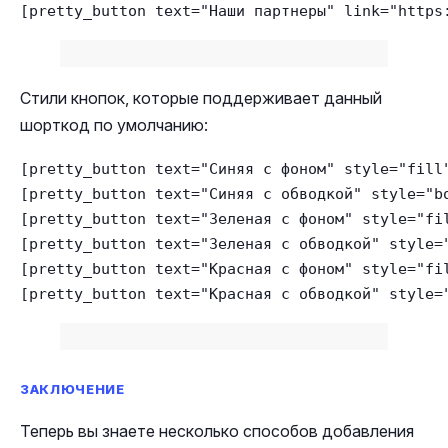
[pretty_button text="Наши партнеры" link="https
Стили кнопок, которые поддерживает данный
шорткод по умолчанию:
[pretty_button text="Синяя с фоном" style="fill"
[pretty_button text="Синяя с обводкой" style="bo
[pretty_button text="Зеленая с фоном" style="fil
[pretty_button text="Зеленая с обводкой" style="
[pretty_button text="Красная с фоном" style="fil
[pretty_button text="Красная с обводкой" style=
ЗАКЛЮЧЕНИЕ
Теперь вы знаете несколько способов добавления